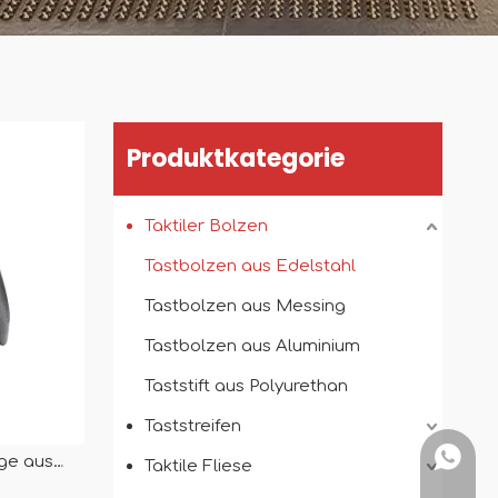
Produktkategorie
Taktiler Bolzen
Tastbolzen aus Edelstahl
Tastbolzen aus Messing
Tastbolzen aus Aluminium
Taststift aus Polyurethan
Taststreifen
+86151
ige aus
Taktile Fliese
alousien