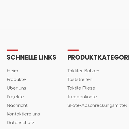
SCHNELLE LINKS
PRODUKTKATEGOR
Heim
Taktiler Bolzen
Produkte
Taststreifen
Über uns
Taktile Fliese
Projekte
Treppenkante
Nachricht
Skate-Abschreckungsmittel
Kontaktiere uns
Datenschutz-