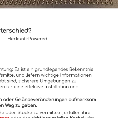
nterschied?
10 Herkunft:
Powered
ichtung; Es ist ein grundlegendes Bekenntnis
smittel und liefern wichtige Informationen
rebt sind, sicherere Umgebungen zu
 für eine effektive Installation und
ahren oder Geländeveränderungen aufmerksam
ren Weg zu geben.
oder Stöcke zu vermitteln, erfüllen ihre