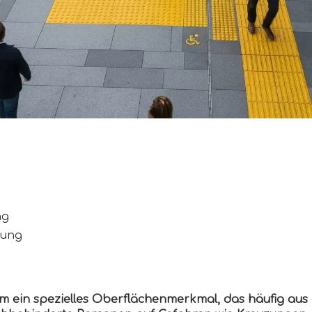
ng
rung
 um ein spezielles Oberflächenmerkmal, das häufig aus