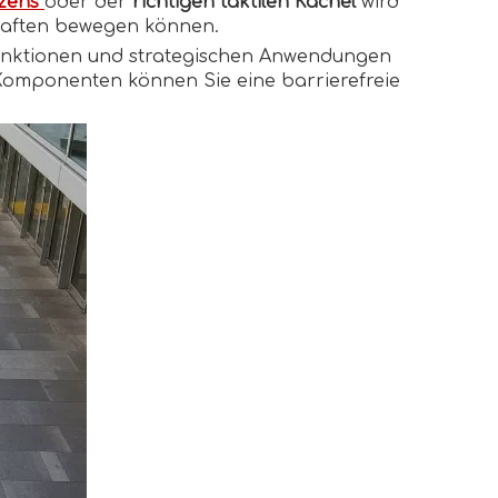
lzens
oder der
richtigen taktilen Kachel
wird
chaften bewegen können.
Funktionen und strategischen Anwendungen
Komponenten können Sie eine barrierefreie