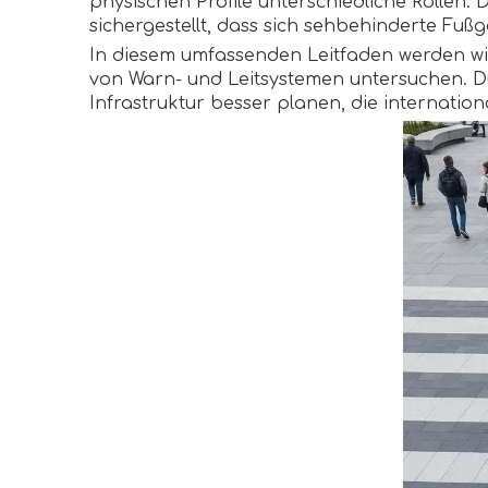
physischen Profile unterschiedliche Rollen. 
sichergestellt, dass sich sehbehinderte F
In diesem umfassenden Leitfaden werden wi
von Warn- und Leitsystemen untersuchen. D
Infrastruktur besser planen, die internatio