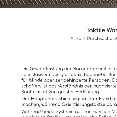
Taktile Wa
Anzahl Durchsuchen:
Die Gewährleistung der Barrierefreiheit im ö
zu inklusivem Design. Taktile Bodenoberfläch
für blinde oder sehbehinderte Personen. Da
schaffen, ist das Verständnis der nuanciert
Konformität von größter Bedeutung.
Der Hauptunterschied liegt in ihrer Funkt
machen, während Orientierungstaktile darau
Während beide Systeme auf hochwertige Mate