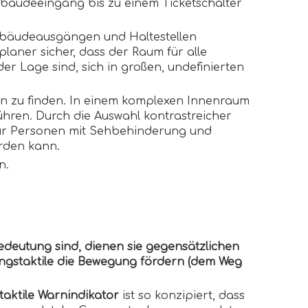
Gebäudeeingang bis zu einem Ticketschalter
Gebäudeausgängen und Haltestellen
tplaner sicher, dass der Raum für alle
der Lage sind, sich in großen, undefinierten
 zu finden. In einem komplexen Innenraum
hren. Durch die Auswahl kontrastreicher
g für Personen mit Sehbehinderung und
rden kann.
n.
edeutung sind, dienen sie gegensätzlichen
rungstaktile die Bewegung fördern (dem Weg
taktile Warnindikator
ist so konzipiert, dass