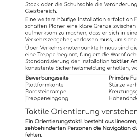
Stock oder die Schuhsohle die Veränderung 
Gleisbereich.
Eine weitere häufige Installation erfolgt 
schaffen Planer eine klare Grenze zwische
aufmerksam zu machen, dass er sich in eine
Verkehrszeitgeber, verlassen muss, um siche
Über Verkehrsknotenpunkte hinaus sind die
eine Treppe beginnt, fungiert die Warnfläche
Standardisierung der Installation
taktiler 
konsistente Sicherheitsmeldung erhalten, wod
Bewerbungsseite
Primäre Fu
Plattformkante
Stürze ver
Bordsteinrampe
Kreuzungsg
Treppeneingang
Höhenänd
Taktile Orientierung verstehe
Ein Orientierungstaktil besteht aus lineare
sehbehinderten Personen die Navigation du
fehlen.