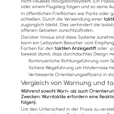
nicht-visuelles Navigationssystem. Ein Pass
oder einem Flugsteig folgen und so seine A
In öffentlichen Freiflächen wie Parks ode
schließen. Durch die Verwendung einer
takt
zugänglich bleibt. Dies verhindert die Isola
offenen Gebieten zurechtzufinden.
Darüber hinaus sind diese Systeme zuneh
kann ein Leitsystem Besucher vom Empfangs
Farben für den
taktilen Anzeigestift
oder -p
beweist damit, dass durchdachtes Design m
Kontinuierliche Richtungsführung vom G
Sichere Wegeführung um Hindernisse he
Verbesserte Orientierungseffizienz in 
Vergleich von Warnung und ta
Während sowohl Warn- als auch Orientierung
Zwecken: Warntaktile erfordern eine Reakti
folgen).
Um den Unterschied in der Praxis zu verste