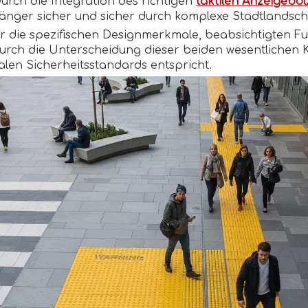
Durch die Integration des richtigen
taktilen Anzeigebo
ußgänger sicher und sicher durch komplexe Stadtlands
r die spezifischen Designmerkmale, beabsichtigten 
urch die Unterscheidung dieser beiden wesentlichen 
nalen Sicherheitsstandards entspricht.