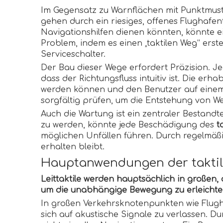
Im Gegensatz zu Warnflächen mit Punktmuster 
gehen durch ein riesiges, offenes Flughafe
Navigationshilfen dienen könnten, könnte ei
Problem, indem es einen „taktilen Weg“ erst
Serviceschalter.
Der Bau dieser Wege erfordert Präzision. J
dass der Richtungsfluss intuitiv ist. Die er
werden können und den Benutzer auf einem b
sorgfältig prüfen, um die Entstehung von W
Auch die Wartung ist ein zentraler Bestandt
zu werden, könnte jede Beschädigung des
t
möglichen Unfällen führen. Durch regelmäßige
erhalten bleibt.
Hauptanwendungen der takti
Leittaktile werden hauptsächlich in großen
um die unabhängige Bewegung zu erleichte
In großen Verkehrsknotenpunkten wie Flugh
sich auf akustische Signale zu verlassen. Du