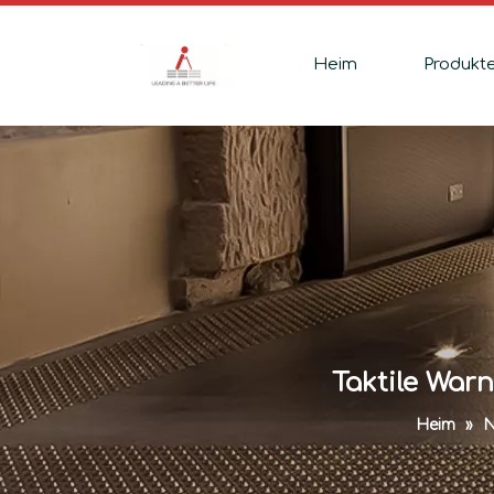
Heim
Produkt
Taktile Warn
Heim
»
N