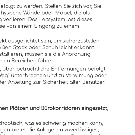
olgt zu werden. Stellen Sie sich vor, Sie
physische Wände oder Möbel, die als
verlieren. Das Leitsystem löst dieses
weise von einem Eingang zu einem
t ausgerichtet sein, um sicherzustellen,
weißen Stock oder Schuh leicht erkannt
tallieren, müssen sie die Anordnung
chen Bereichen führen.
d, über beträchtliche Entfernungen befolgt
Weg“ unterbrechen und zu Verwirrung oder
der Anleitung zur Sicherheit aller Benutzer
hen Plätzen und Bürokorridoren eingesetzt,
haotisch, was es schwierig machen kann,
egen bietet die Anlage ein zuverlässiges,