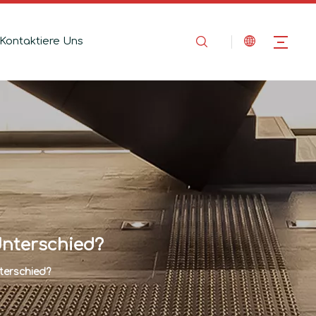
Kontaktiere Uns
 Unterschied?
nterschied?