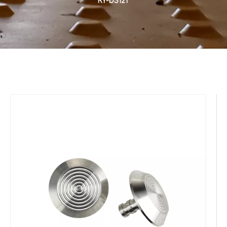
RY-DS121