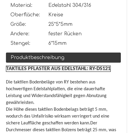
Material:
Edelstahl 304/316
Oberfläche:
Kreise
Größe:
25*5*5mm
Andere:
fester Rücken
Stengel:
6*15mm
Produktbeschreibung
TAKTILES PFLASTER AUS EDELSTAHL: RY-DS121
Die taktilen Bodenbeläge von RY bestehen aus
hochwertigen Edelstahlplatten, die eine dauerhafte
Leistung und Widerstandsfähigkeit gegen Abnutzung
gewährleisten.
Die Höhe dieses taktilen Bodenbelags beträgt 5 mm,
wodurch das Unfallrisiko wirksam verringert und eine
sichere Lauffläche geschaffen werden kann.Der
Durchmesser dieses taktilen Bolzens beträgt 25 mm, was