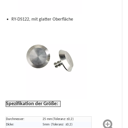
RY-DS122, mit glatter Oberfläche
Spezifikation der Größe:
Durchmesser:
25 mm (Toleranz: ±0,2)
Dicke:
5mm (Toleranz: ±0,2)