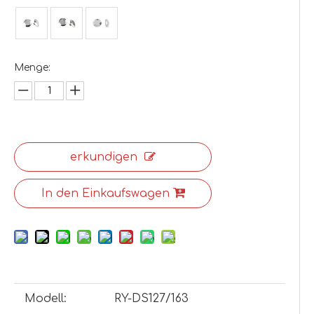
Menge:
erkundigen
In den Einkaufswagen
Modell:
RY-DS127/163