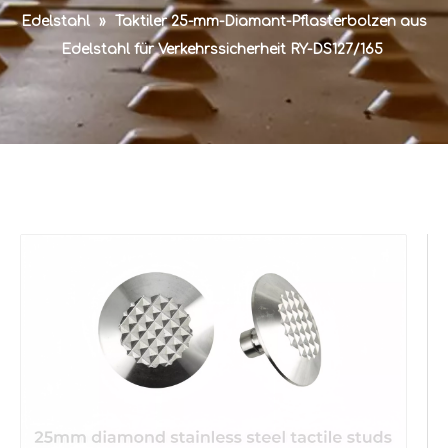
Edelstahl
»
Taktiler 25-mm-Diamant-Pflasterbolzen aus
Edelstahl für Verkehrssicherheit RY-DS127/165