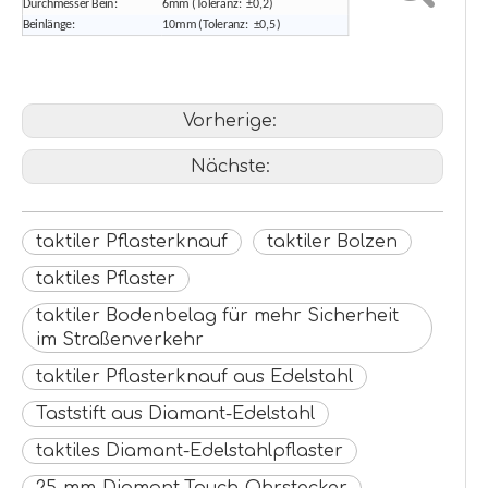
Durchmesser Bein:
6mm (Toleranz: ±0,2)
Beinlänge:
10mm (Toleranz: ±0,5)
Vorherige:
Nächste:
taktiler Pflasterknauf
taktiler Bolzen
taktiles Pflaster
taktiler Bodenbelag für mehr Sicherheit
im Straßenverkehr
taktiler Pflasterknauf aus Edelstahl
Taststift aus Diamant-Edelstahl
taktiles Diamant-Edelstahlpflaster