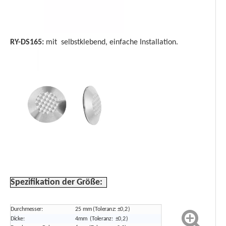
RY-DS165:
mit selbstklebend, einfache Installation.
Spezifikation der Größe:
Durchmesser:
25 mm (Toleranz: ±0,2)
Dicke:
4mm (Toleranz: ±0,2)