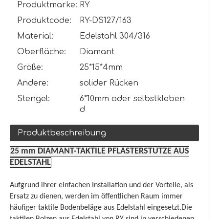
Produktmarke:
RY
Produktcode:
RY-DS127/163
Material:
Edelstahl 304/316
Oberfläche:
Diamant
Größe:
25*15*4mm
Andere:
solider Rücken
Stengel:
6*10mm oder selbstkleben
d
Produktbeschreibung
25 mm DIAMANT-TAKTILE PFLASTERSTÜTZE AUS
EDELSTAHL
Aufgrund ihrer einfachen Installation und der Vorteile, als
Ersatz zu dienen, werden im öffentlichen Raum immer
häufiger taktile Bodenbeläge aus Edelstahl eingesetzt.Die