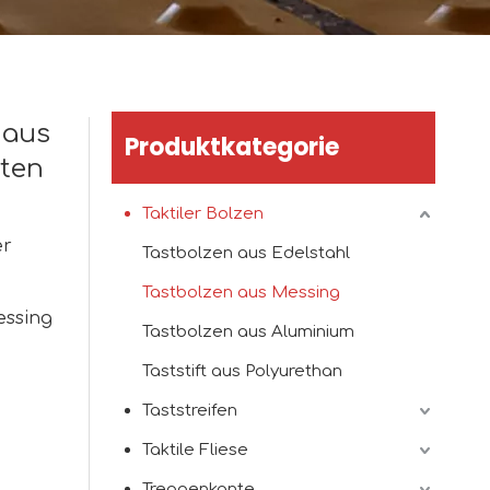
 aus
Produktkategorie
ten
Taktiler Bolzen
er
Tastbolzen aus Edelstahl
Tastbolzen aus Messing
essing
Tastbolzen aus Aluminium
Taststift aus Polyurethan
Taststreifen
Taktile Fliese
Treppenkante