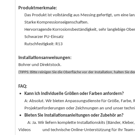
Produktmerkmale:
Das Produkt ist vollständig aus Messing gefertigt, um eine l
Starke Kompressionseigenschaften.
Hervorragende Korrosionsbeständigkeit, sehr langlebige Ober
Schwarzer PU-Einsatz
Rutschfestigkeit: R13
Installationsanweisungen:
Bohrer und Direktstock.
(TIPPS: Bitte reinigen Sie die Oberfläche vor der Installation, halten Sie
FAQ:
Kann ich individuelle Größen oder Farben anfordern?
A: Absolut. Wir bieten Anpassungsdienste für Größe, Farbe, R
Projektanforderungen oder Zeichnungen an und unser techn
Bieten Sie Installationsanleitungen oder Zubehör an?
A: Ja. Wir liefern komplette Installationskits (Bänder, Kleber,
Videos und technische Online-Unterstützung für Ihr Team od