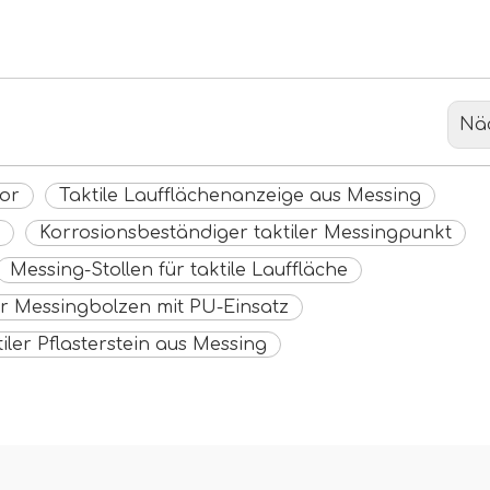
Nä
tor
Taktile Laufflächenanzeige aus Messing
Korrosionsbeständiger taktiler Messingpunkt
Messing-Stollen für taktile Lauffläche
er Messingbolzen mit PU-Einsatz
iler Pflasterstein aus Messing