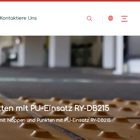
Kontaktiere Uns
kten mit PU-Einsatz RY-DB215
 mit Noppen und Punkten mit PU-Einsatz RY-DB215