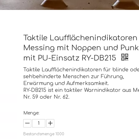
Taktile Laufflächenindikatoren
Messing mit Noppen und Punk
mit PU-Einsatz RY-DB215
Taktile Laufflächenindikatoren für blinde od
sehbehinderte Menschen zur Führung,
Erwärmung und Aufmerksamkeit.
RY-DB215 ist ein taktiler Warnindikator aus M
Nr. 59 oder Nr. 62.
Menge:
Bestandsmenge
1000