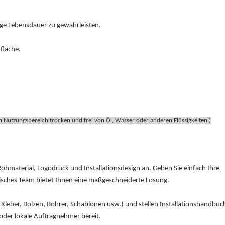
ange Lebensdauer zu gewährleisten.
fläche.
 den Nutzungsbereich trocken und frei von Öl, Wasser oder anderen Flüssigkeiten.)
ohmaterial, Logodruck und Installationsdesign an. Geben Sie einfach Ihre
isches Team bietet Ihnen eine maßgeschneiderte Lösung.
 Kleber, Bolzen, Bohrer, Schablonen usw.) und stellen Installationshandbüc
er lokale Auftragnehmer bereit.