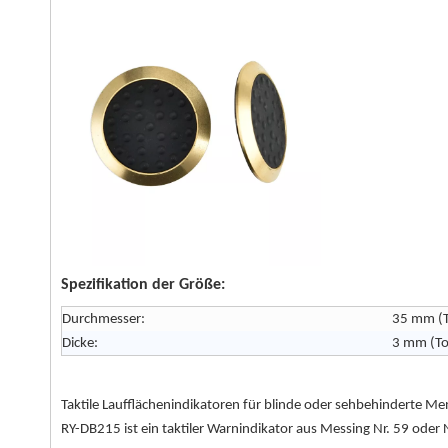
Spezifikation der Größe:
Durchmesser:
35 mm (T
Dicke:
3 mm (To
Taktile Laufflächenindikatoren für blinde oder sehbehinderte
RY-DB215 ist ein taktiler Warnindikator aus Messing Nr. 59 oder 