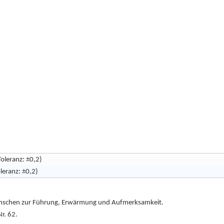
oleranz: ±0,2)
leranz: ±0,2)
 Menschen zur Führung, Erwärmung und Aufmerksamkeit.
Nr. 62.