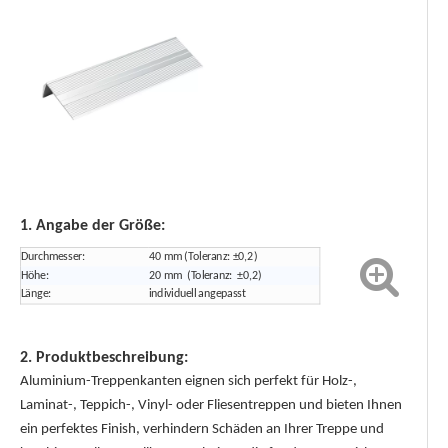
1. Angabe der Größe:
Durchmesser:
40 mm (Toleranz: ±0,2)
Höhe:
20 mm (Toleranz: ±0,2)
Länge:
individuell angepasst
2. Produktbeschreibung:
Aluminium-Treppenkanten eignen sich perfekt für Holz-,
Laminat-, Teppich-, Vinyl- oder Fliesentreppen und bieten Ihnen
ein perfektes Finish, verhindern Schäden an Ihrer Treppe und