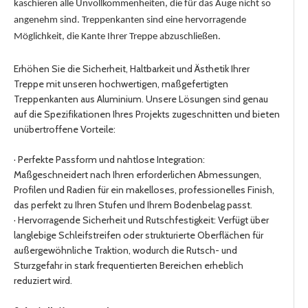
kaschieren alle Unvollkommenheiten, die für das Auge nicht so
angenehm sind. Treppenkanten sind eine hervorragende
Möglichkeit, die Kante Ihrer Treppe abzuschließen.
Erhöhen Sie die Sicherheit, Haltbarkeit und Ästhetik Ihrer
Treppe mit unseren hochwertigen, maßgefertigten
Treppenkanten aus Aluminium. Unsere Lösungen sind genau
auf die Spezifikationen Ihres Projekts zugeschnitten und bieten
unübertroffene Vorteile:
· Perfekte Passform und nahtlose Integration:
Maßgeschneidert nach Ihren erforderlichen Abmessungen,
Profilen und Radien für ein makelloses, professionelles Finish,
das perfekt zu Ihren Stufen und Ihrem Bodenbelag passt.
· Hervorragende Sicherheit und Rutschfestigkeit: Verfügt über
langlebige Schleifstreifen oder strukturierte Oberflächen für
außergewöhnliche Traktion, wodurch die Rutsch- und
Sturzgefahr in stark frequentierten Bereichen erheblich
reduziert wird.