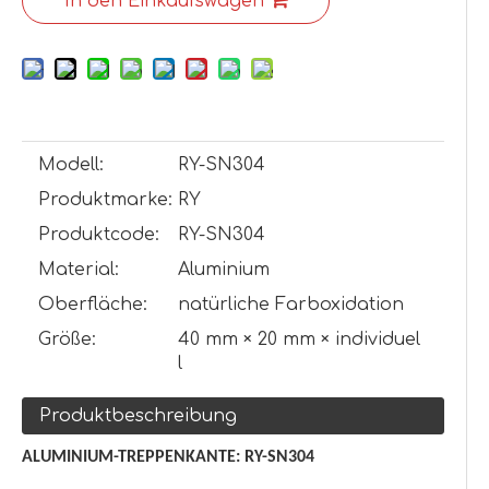
In den Einkaufswagen
Modell:
RY-SN304
Produktmarke:
RY
Produktcode:
RY-SN304
Material:
Aluminium
Oberfläche:
natürliche Farboxidation
Größe:
40 mm × 20 mm × individuel
l
Produktbeschreibung
ALUMINIUM-TREPPENKANTE: RY-SN304