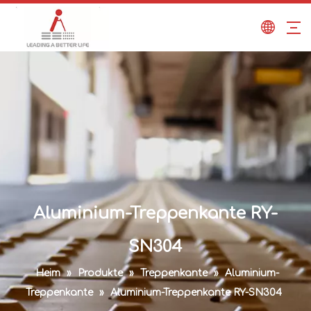
Aluminium-Treppenkante RY-
SN304
Heim
»
Produkte
»
Treppenkante
»
Aluminium-
Treppenkante
»
Aluminium-Treppenkante RY-SN304