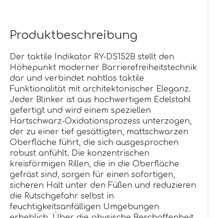
Produktbeschreibung
Der taktile Indikator RY-DS152B stellt den
Höhepunkt moderner Barrierefreiheitstechnik
dar und verbindet nahtlos taktile
Funktionalität mit architektonischer Eleganz.
Jeder Blinker ist aus hochwertigem Edelstahl
gefertigt und wird einem speziellen
Hartschwarz-Oxidationsprozess unterzogen,
der zu einer tief gesättigten, mattschwarzen
Oberfläche führt, die sich ausgesprochen
robust anfühlt. Die konzentrischen
kreisförmigen Rillen, die in die Oberfläche
gefräst sind, sorgen für einen sofortigen,
sicheren Halt unter den Füßen und reduzieren
die Rutschgefahr selbst in
feuchtigkeitsanfälligen Umgebungen
erheblich. Über die physische Beschaffenheit