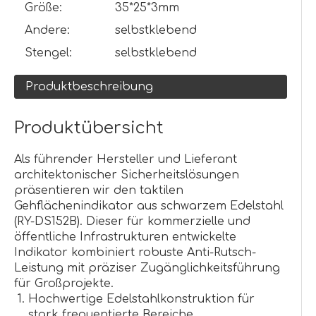
Größe:
35*25*3mm
Andere:
selbstklebend
Stengel:
selbstklebend
Produktbeschreibung
Produktübersicht
Als führender Hersteller und Lieferant
architektonischer Sicherheitslösungen
präsentieren wir den taktilen
Gehflächenindikator aus schwarzem Edelstahl
(RY-DS152B). Dieser für kommerzielle und
öffentliche Infrastrukturen entwickelte
Indikator kombiniert robuste Anti-Rutsch-
Leistung mit präziser Zugänglichkeitsführung
für Großprojekte.
Hochwertige Edelstahlkonstruktion für
stark frequentierte Bereiche