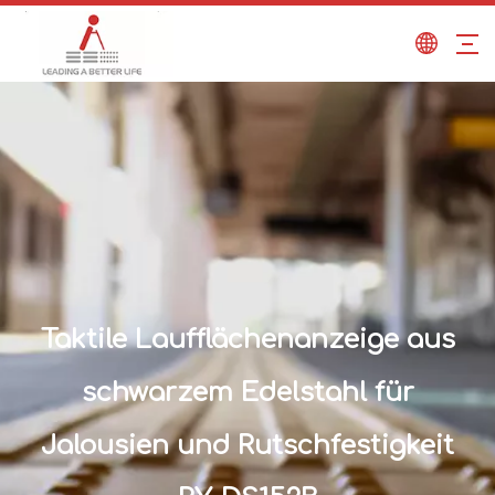
Taktile Laufflächenanzeige aus
schwarzem Edelstahl für
Jalousien und Rutschfestigkeit