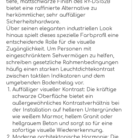
tiefe, mattschwarze Finish des RY-DS152B
bietet eine raffinierte Alternative zu
herkömmlicher, sehr auffälliger
Sicherheitshardware.
Über seinen eleganten industriellen Look
hinaus spielt dieses spezielle Farbprofil eine
entscheidende Rolle für die visuelle
Zugänglichkeit. Um Personen mit
eingeschränktem Sehvermögen zu helfen,
schreiben gesetzliche Rahmenbedingungen
häufig einen starken Leuchtdichtekontrast
zwischen taktilen Indikatoren und dem
umgebenden Bodenbelag vor.
Auffälliger visueller Kontrast: Die kräftige
schwarze Oberfläche bietet ein
außergewöhnliches Kontrastverhältnis bei
der Installation auf helleren Untergründen
wie weißem Marmor, hellem Granit oder
hellgrauem Beton und sorgt so für eine
sofortige visuelle Wiedererkennung.
Moderne architektonische Harmonie: Die