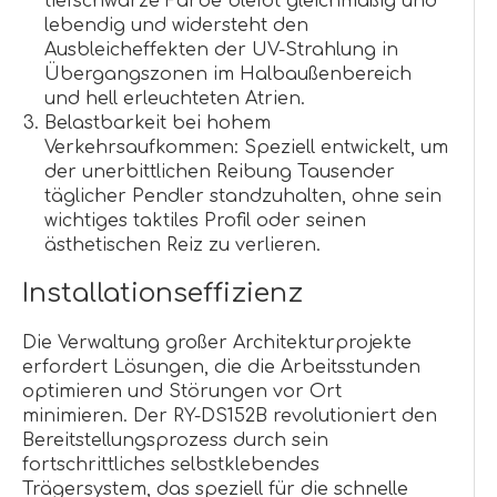
tiefschwarze Farbe bleibt gleichmäßig und
lebendig und widersteht den
Ausbleicheffekten der UV-Strahlung in
Übergangszonen im Halbaußenbereich
und hell erleuchteten Atrien.
Belastbarkeit bei hohem
Verkehrsaufkommen: Speziell entwickelt, um
der unerbittlichen Reibung Tausender
täglicher Pendler standzuhalten, ohne sein
wichtiges taktiles Profil oder seinen
ästhetischen Reiz zu verlieren.
Installationseffizienz
Die Verwaltung großer Architekturprojekte
erfordert Lösungen, die die Arbeitsstunden
optimieren und Störungen vor Ort
minimieren. Der RY-DS152B revolutioniert den
Bereitstellungsprozess durch sein
fortschrittliches selbstklebendes
Trägersystem, das speziell für die schnelle