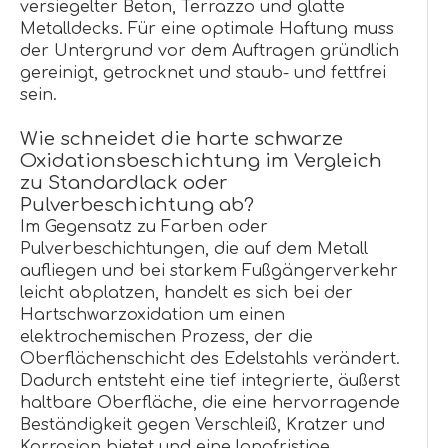
versiegelter Beton, Terrazzo und glatte
Metalldecks. Für eine optimale Haftung muss
der Untergrund vor dem Auftragen gründlich
gereinigt, getrocknet und staub- und fettfrei
sein.
Wie schneidet die harte schwarze
Oxidationsbeschichtung im Vergleich
zu Standardlack oder
Pulverbeschichtung ab?
Im Gegensatz zu Farben oder
Pulverbeschichtungen, die auf dem Metall
aufliegen und bei starkem Fußgängerverkehr
leicht abplatzen, handelt es sich bei der
Hartschwarzoxidation um einen
elektrochemischen Prozess, der die
Oberflächenschicht des Edelstahls verändert.
Dadurch entsteht eine tief integrierte, äußerst
haltbare Oberfläche, die eine hervorragende
Beständigkeit gegen Verschleiß, Kratzer und
Korrosion bietet und eine langfristige