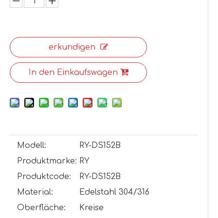
erkundigen
In den Einkaufswagen
Modell:
RY-DS152B
Produktmarke:
RY
Produktcode:
RY-DS152B
Material:
Edelstahl 304/316
Oberfläche:
Kreise