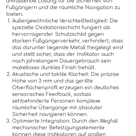
umfassende Lösung für die Sicherheit von
Fußgängern und die räumliche Navigation zu
bieten.
Außergewöhnliche Verschleißfestigkeit: Die
spezielle Oxidationsschicht fungiert als
hervorragender Schutzschild gegen
starken Fußgängerverkehr, verhindert, dass
das darunter liegende Metall freigelegt wird
und stellt sicher, dass der Indikator auch
nach jahrelangem Dauergebrauch sein
makelloses dunkles Finish behält.
Akustische und taktile Klarheit: Die präzise
Höhe von 3 mm und das gerillte
Oberflächenprofil erzeugen ein deutliches
sensorisches Feedback, sodass
sehbehinderte Personen komplexe
räumliche Übergänge mit absoluter
Sicherheit navigieren können.
Optimierte Integration: Durch den Wegfall
mechanischer Befestigungselemente
können diese Indikatoren auf großen