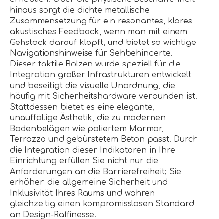
hinaus sorgt die dichte metallische
Zusammensetzung für ein resonantes, klares
akustisches Feedback, wenn man mit einem
Gehstock darauf klopft, und bietet so wichtige
Navigationshinweise für Sehbehinderte.
Dieser taktile Bolzen wurde speziell für die
Integration großer Infrastrukturen entwickelt
und beseitigt die visuelle Unordnung, die
häufig mit Sicherheitshardware verbunden ist.
Stattdessen bietet es eine elegante,
unauffällige Ästhetik, die zu modernen
Bodenbelägen wie poliertem Marmor,
Terrazzo und gebürstetem Beton passt. Durch
die Integration dieser Indikatoren in Ihre
Einrichtung erfüllen Sie nicht nur die
Anforderungen an die Barrierefreiheit; Sie
erhöhen die allgemeine Sicherheit und
Inklusivität Ihres Raums und wahren
gleichzeitig einen kompromisslosen Standard
an Design-Raffinesse.