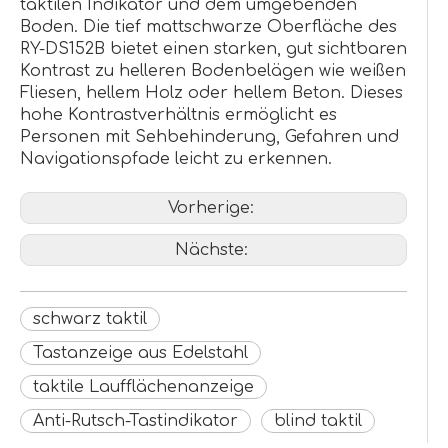
taktilen Indikator und dem umgebenden
Boden. Die tief mattschwarze Oberfläche des
RY-DS152B bietet einen starken, gut sichtbaren
Kontrast zu helleren Bodenbelägen wie weißen
Fliesen, hellem Holz oder hellem Beton. Dieses
hohe Kontrastverhältnis ermöglicht es
Personen mit Sehbehinderung, Gefahren und
Navigationspfade leicht zu erkennen.
Vorherige:
Nächste:
schwarz taktil
Tastanzeige aus Edelstahl
taktile Laufflächenanzeige
Anti-Rutsch-Tastindikator
blind taktil