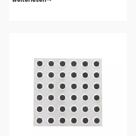
Mission wesentliche Hilfsmittel und liefern wichtige
Informationen für blinde oder sehbehinderte
Personen. Als Stadtplaner arch