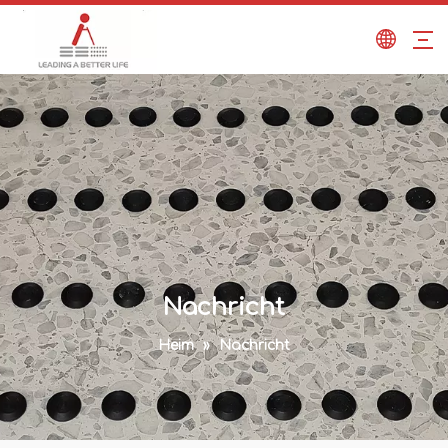
Nachricht
Heim
»
Nachricht