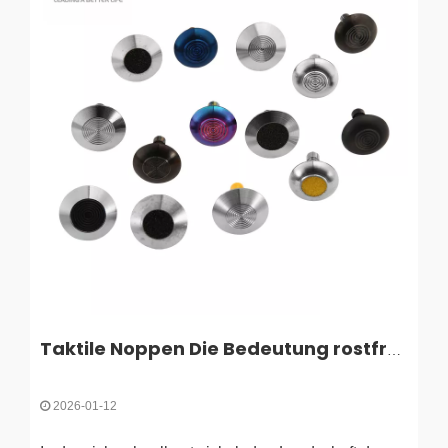
Taktile Noppen Die Bedeutung rostfreier taktiler Warnnoppen in öffentlichen Räumen
2026-01-12