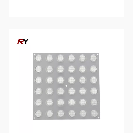
Mission wesentliche Hilfsmittel und liefern wichtige
Informationen für blinde oder sehbehinderte
Personen. Als Stadtplaner arch