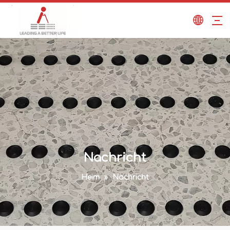
Nachricht
Heim
»
Nachricht