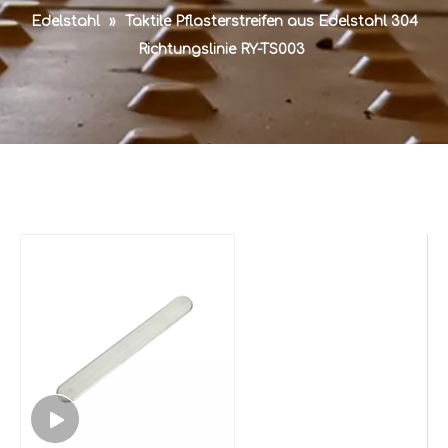
Edelstahl
»
Taktile Pflasterstreifen aus Edelstahl 304
Richtungslinie RY-TS003