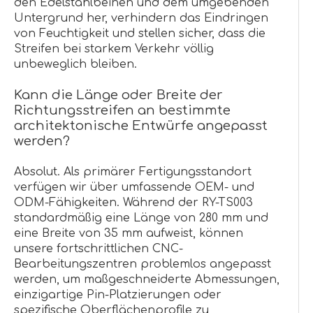
den Edelstahlbeinen und dem umgebenden
Untergrund her, verhindern das Eindringen
von Feuchtigkeit und stellen sicher, dass die
Streifen bei starkem Verkehr völlig
unbeweglich bleiben.
Kann die Länge oder Breite der
Richtungsstreifen an bestimmte
architektonische Entwürfe angepasst
werden?
Absolut. Als primärer Fertigungsstandort
verfügen wir über umfassende OEM- und
ODM-Fähigkeiten. Während der RY-TS003
standardmäßig eine Länge von 280 mm und
eine Breite von 35 mm aufweist, können
unsere fortschrittlichen CNC-
Bearbeitungszentren problemlos angepasst
werden, um maßgeschneiderte Abmessungen,
einzigartige Pin-Platzierungen oder
spezifische Oberflächenprofile zu