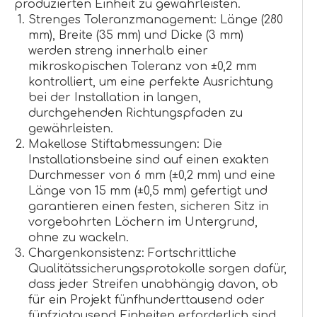
produzierten Einheit zu gewährleisten.
Strenges Toleranzmanagement: Länge (280
mm), Breite (35 mm) und Dicke (3 mm)
werden streng innerhalb einer
mikroskopischen Toleranz von ±0,2 mm
kontrolliert, um eine perfekte Ausrichtung
bei der Installation in langen,
durchgehenden Richtungspfaden zu
gewährleisten.
Makellose Stiftabmessungen: Die
Installationsbeine sind auf einen exakten
Durchmesser von 6 mm (±0,2 mm) und eine
Länge von 15 mm (±0,5 mm) gefertigt und
garantieren einen festen, sicheren Sitz in
vorgebohrten Löchern im Untergrund,
ohne zu wackeln.
Chargenkonsistenz: Fortschrittliche
Qualitätssicherungsprotokolle sorgen dafür,
dass jeder Streifen unabhängig davon, ob
für ein Projekt fünfhunderttausend oder
fünfzigtausend Einheiten erforderlich sind,