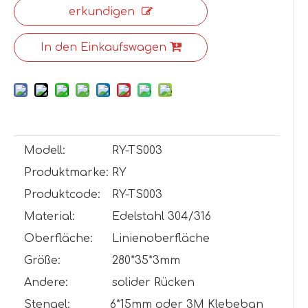
erkundigen
In den Einkaufswagen
Modell:
RY-TS003
Produktmarke:
RY
Produktcode:
RY-TS003
Material:
Edelstahl 304/316
Oberfläche:
Linienoberfläche
Größe:
280*35*3mm
Andere:
solider Rücken
Stengel:
6*15mm oder 3M Klebeban