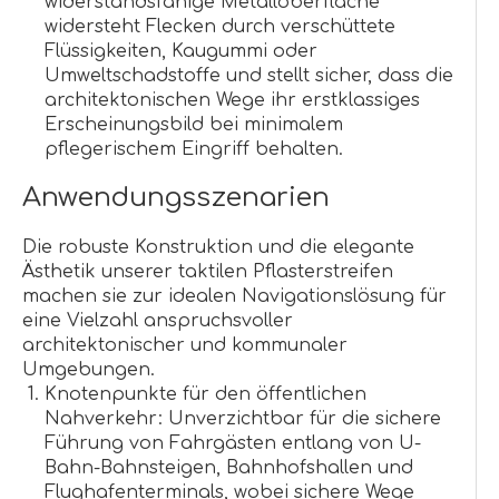
widerstandsfähige Metalloberfläche
widersteht Flecken durch verschüttete
Flüssigkeiten, Kaugummi oder
Umweltschadstoffe und stellt sicher, dass die
architektonischen Wege ihr erstklassiges
Erscheinungsbild bei minimalem
pflegerischem Eingriff behalten.
Anwendungsszenarien
Die robuste Konstruktion und die elegante
Ästhetik unserer taktilen Pflasterstreifen
machen sie zur idealen Navigationslösung für
eine Vielzahl anspruchsvoller
architektonischer und kommunaler
Umgebungen.
Knotenpunkte für den öffentlichen
Nahverkehr: Unverzichtbar für die sichere
Führung von Fahrgästen entlang von U-
Bahn-Bahnsteigen, Bahnhofshallen und
Flughafenterminals, wobei sichere Wege