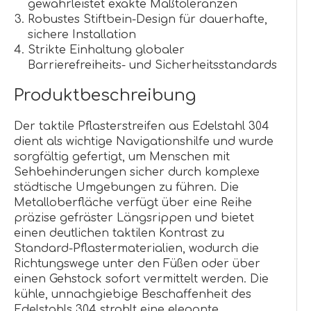
gewährleistet exakte Maßtoleranzen
Robustes Stiftbein-Design für dauerhafte,
sichere Installation
Strikte Einhaltung globaler
Barrierefreiheits- und Sicherheitsstandards
Produktbeschreibung
Der taktile Pflasterstreifen aus Edelstahl 304
dient als wichtige Navigationshilfe und wurde
sorgfältig gefertigt, um Menschen mit
Sehbehinderungen sicher durch komplexe
städtische Umgebungen zu führen. Die
Metalloberfläche verfügt über eine Reihe
präzise gefräster Längsrippen und bietet
einen deutlichen taktilen Kontrast zu
Standard-Pflastermaterialien, wodurch die
Richtungswege unter den Füßen oder über
einen Gehstock sofort vermittelt werden. Die
kühle, unnachgiebige Beschaffenheit des
Edelstahls 304 strahlt eine elegante,