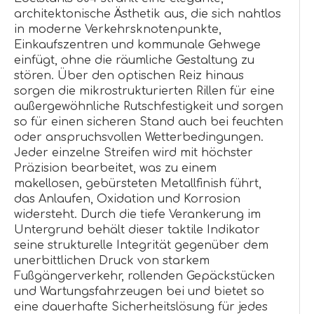
architektonische Ästhetik aus, die sich nahtlos
in moderne Verkehrsknotenpunkte,
Einkaufszentren und kommunale Gehwege
einfügt, ohne die räumliche Gestaltung zu
stören. Über den optischen Reiz hinaus
sorgen die mikrostrukturierten Rillen für eine
außergewöhnliche Rutschfestigkeit und sorgen
so für einen sicheren Stand auch bei feuchten
oder anspruchsvollen Wetterbedingungen.
Jeder einzelne Streifen wird mit höchster
Präzision bearbeitet, was zu einem
makellosen, gebürsteten Metallfinish führt,
das Anlaufen, Oxidation und Korrosion
widersteht. Durch die tiefe Verankerung im
Untergrund behält dieser taktile Indikator
seine strukturelle Integrität gegenüber dem
unerbittlichen Druck von starkem
Fußgängerverkehr, rollenden Gepäckstücken
und Wartungsfahrzeugen bei und bietet so
eine dauerhafte Sicherheitslösung für jedes