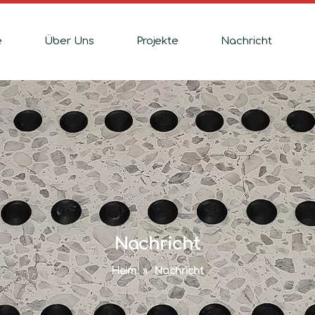
e
Über Uns
Projekte
Nachricht
Nachricht
Heim
»
Nachricht