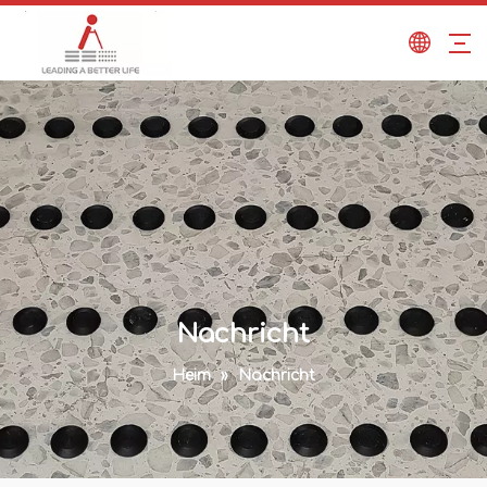
Nachricht
Heim
»
Nachricht