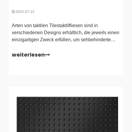
2025-07-22
Arten von taktilen Tilestaktilfliesen sind in
verschiedenen Designs erhältlich, die jeweils einen
einzigartigen Zweck erfüllen, um sehbehinderte
Personen sicher durch öffentliche Räume zu führen.
weiterlesen