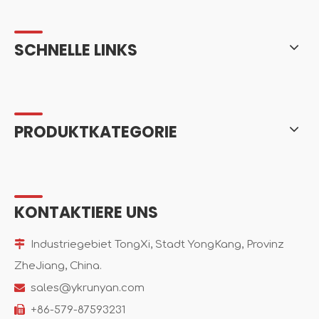
SCHNELLE LINKS
PRODUKTKATEGORIE
KONTAKTIERE UNS

Industriegebiet TongXi, Stadt YongKang, Provinz
ZheJiang, China.

sales@ykrunyan.com

+86-579-87593231