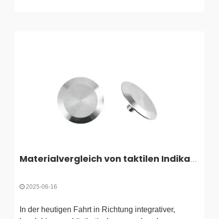
Bedeutung
Materialvergleich von taktilen Indikatorstufen: Edelstahl, Messing, Aluminium und PU/PVC
2025-06-16
In der heutigen Fahrt in Richtung integrativer,