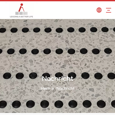
Nachricht
Heim
»
Nachricht