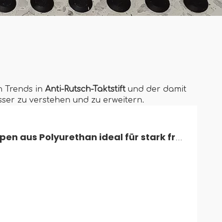
n Trends in
Anti-Rutsch-Taktstift
und der damit
ser zu verstehen und zu erweitern.
Warum sind taktile Noppen aus Polyurethan ideal für stark frequentierte Bereiche?