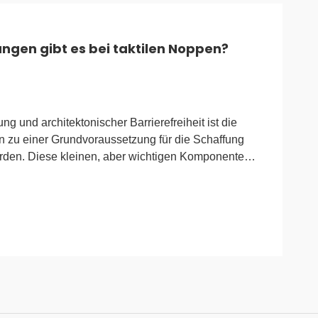
gen gibt es bei taktilen Noppen?
g und architektonischer Barrierefreiheit ist die
n zu einer Grundvoraussetzung für die Schaffung
den. Diese kleinen, aber wichtigen Komponenten,
ächenindikatoren (TGSIs) bezeichnet werden, dienen