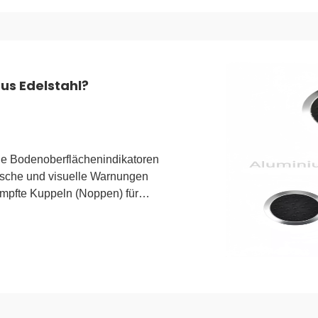
us Edelstahl?
lle Bodenoberflächenindikatoren
ische und visuelle Warnungen
mpfte Kuppeln (Noppen) für
 die Richtungsführung