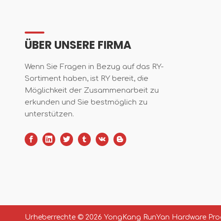
ÜBER UNSERE FIRMA
Wenn Sie Fragen in Bezug auf das RY-
Sortiment haben, ist RY bereit, die
Möglichkeit der Zusammenarbeit zu
erkunden und Sie bestmöglich zu
unterstützen.
Urheberrechte ©
2026
YongKang RunYan Hardware Produ