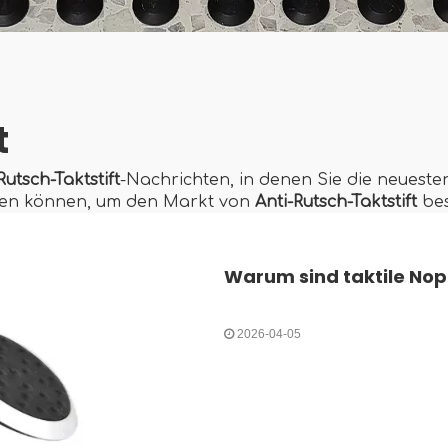
t
Rutsch-Taktstift
-Nachrichten, in denen Sie die neueste
en können, um den Markt von
Anti-Rutsch-Taktstift
bes
2026-04-05