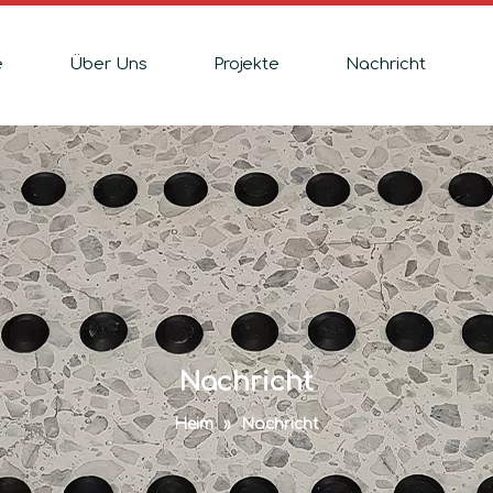
e
Über Uns
Projekte
Nachricht
Nachricht
Heim
»
Nachricht