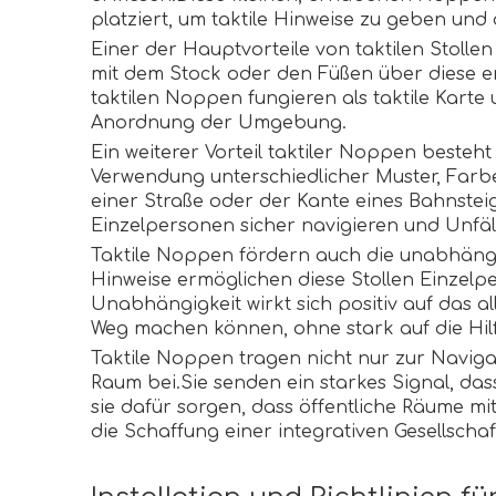
platziert, um taktile Hinweise zu geben und
Einer der Hauptvorteile von taktilen Stoll
mit dem Stock oder den Füßen über diese e
taktilen Noppen fungieren als taktile Kart
Anordnung der Umgebung.
Ein weiterer Vorteil taktiler Noppen beste
Verwendung unterschiedlicher Muster, Farb
einer Straße oder der Kante eines Bahnstei
Einzelpersonen sicher navigieren und Unfä
Taktile Noppen fördern auch die unabhängig
Hinweise ermöglichen diese Stollen Einzel
Unabhängigkeit wirkt sich positiv auf das 
Weg machen können, ohne stark auf die Hil
Taktile Noppen tragen nicht nur zur Navigat
Raum bei.Sie senden ein starkes Signal, d
sie dafür sorgen, dass öffentliche Räume m
die Schaffung einer integrativen Gesellscha