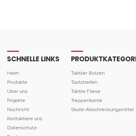
SCHNELLE LINKS
PRODUKTKATEGOR
Heim
Taktiler Bolzen
Produkte
Taststreifen
Über uns
Taktile Fliese
Projekte
Treppenkante
Nachricht
Skate-Abschreckungsmittel
Kontaktiere uns
Datenschutz-