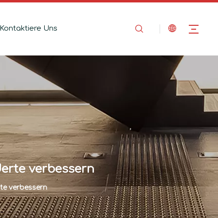
Kontaktiere Uns
derte verbessern
rte verbessern