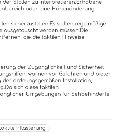
e der Stollen zu interpretieren.Erhabene
hrenbereich oder eine Höhenänderung
llen sicherzustellen.Es sollten regelmäßige
se ausgetauscht werden müssen.Die
ernen, die die taktilen Hinweise
serung der Zugänglichkeit und Sicherheit
rungshilfen, warnen vor Gefahren und bieten
ng der ordnungsgemäßen Installation,
.Da sich diese taktilen
zugänglicher Umgebungen für Sehbehinderte
taktile Pflasterung