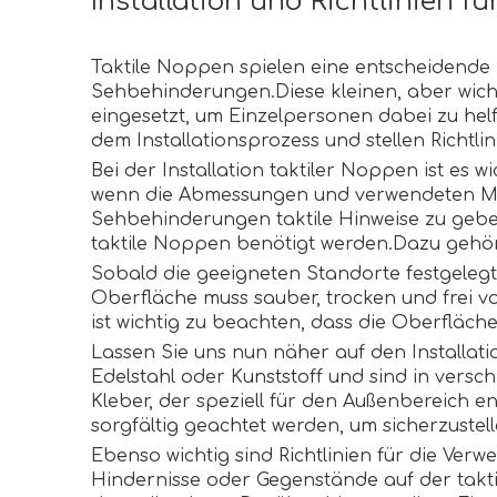
Installation und Richtlinien fü
Taktile Noppen spielen eine entscheidende 
Sehbehinderungen.Diese kleinen, aber wich
eingesetzt, um Einzelpersonen dabei zu helf
dem Installationsprozess und stellen Richtlin
Bei der Installation taktiler Noppen ist es 
wenn die Abmessungen und verwendeten Mat
Sehbehinderungen taktile Hinweise zu geben.D
taktile Noppen benötigt werden.Dazu gehö
Sobald die geeigneten Standorte festgelegt 
Oberfläche muss sauber, trocken und frei v
ist wichtig zu beachten, dass die Oberfläch
Lassen Sie uns nun näher auf den Installat
Edelstahl oder Kunststoff und sind in vers
Kleber, der speziell für den Außenbereich e
sorgfältig geachtet werden, um sicherzustell
Ebenso wichtig sind Richtlinien für die Verw
Hindernisse oder Gegenstände auf der takti