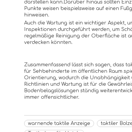
darstellen kann.Darüber hinaus sollten Einz
Punkte weisen beispielsweise auf einen F
hinweisen.
Auch die Wartung ist ein wichtiger Aspekt, u
Inspektionen durchgeführt werden, um Schä
regelmäßige Reinigung der Oberfläche ist a
verdecken könnten.
Zusammenfassend lässt sich sagen, dass tak
für Sehbehinderte im öffentlichen Raum spi
Orientierung, wodurch die Unabhängigkeit un
Richtlinien und Wartung ist für die Gewährl
Bodenbelagslösungen ständig weiterentwick
immer offensichtlicher.
warnende taktile Anzeige
taktiler Bolz