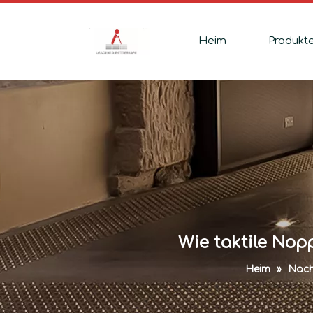
Heim
Produkt
Wie taktile Nop
Heim
»
Nach