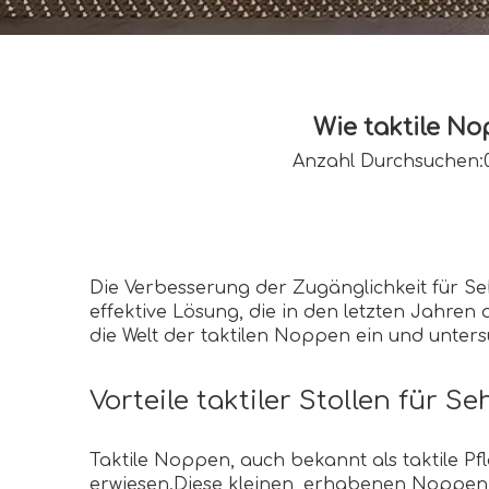
Wie taktile N
Anzahl Durchsuchen:
Die Verbesserung der Zugänglichkeit für Seh
effektive Lösung, die in den letzten Jahren 
die Welt der taktilen Noppen ein und unters
Vorteile taktiler Stollen für S
Taktile Noppen, auch bekannt als taktile Pf
erwiesen.Diese kleinen, erhabenen Noppen