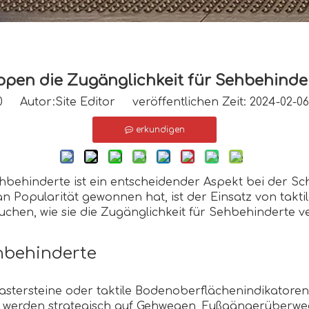
oppen die Zugänglichkeit für Sehbehinde
0
Autor:Site Editor veröffentlichen Zeit: 2024-02-
erkundigen
behinderte ist ein entscheidender Aspekt bei der Scha
an Popularität gewonnen hat, ist der Einsatz von takti
uchen, wie sie die Zugänglichkeit für Sehbehinderte v
ehbehinderte
lastersteine ​​oder taktile Bodenoberflächenindikator
 werden strategisch auf Gehwegen, Fußgängerüberweg