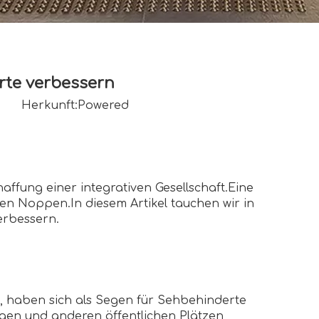
rte verbessern
06 Herkunft:
Powered
ffung einer integrativen Gesellschaft.Eine
len Noppen.In diesem Artikel tauchen wir in
erbessern.
en, haben sich als Segen für Sehbehinderte
en und anderen öffentlichen Plätzen